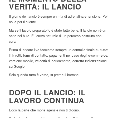
VERITÀ: IL LANCIO
Il giorno del lancio è sempre un mix di adrenalina e tensione. Per
noi e per il cliente.
Ma se il lavoro preparatorio è stato fatto bene, il lancio non è un
salto nel buio. È l’arrivo naturale di un percorso costruito con
cura.
Prima di andare live facciamo sempre un controllo finale su tutto:
link rotti, form di contatto, pagamenti nel caso degli e-commerce,
versione mobile, velocità di caricamento, corretta indicizzazione
su Google.
Solo quando tutto è verde, si preme il bottone.
DOPO IL LANCIO: IL
LAVORO CONTINUA
Ecco la parte che molte agenzie non ti dicono.