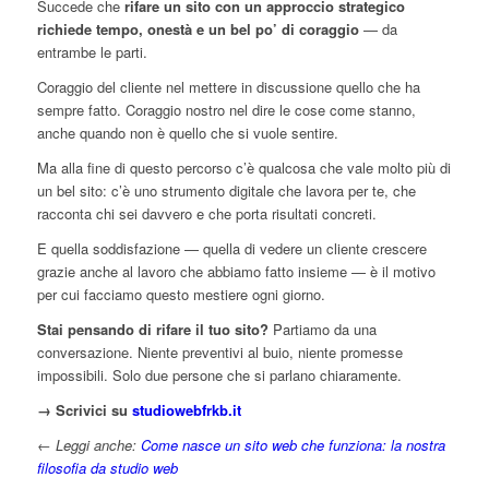
Succede che
rifare un sito con un approccio strategico
richiede tempo, onestà e un bel po’ di coraggio
— da
entrambe le parti.
Coraggio del cliente nel mettere in discussione quello che ha
sempre fatto. Coraggio nostro nel dire le cose come stanno,
anche quando non è quello che si vuole sentire.
Ma alla fine di questo percorso c’è qualcosa che vale molto più di
un bel sito: c’è uno strumento digitale che lavora per te, che
racconta chi sei davvero e che porta risultati concreti.
E quella soddisfazione — quella di vedere un cliente crescere
grazie anche al lavoro che abbiamo fatto insieme — è il motivo
per cui facciamo questo mestiere ogni giorno.
Stai pensando di rifare il tuo sito?
Partiamo da una
conversazione. Niente preventivi al buio, niente promesse
impossibili. Solo due persone che si parlano chiaramente.
→ Scrivici su
studiowebfrkb.it
← Leggi anche:
Come nasce un sito web che funziona: la nostra
filosofia da studio web