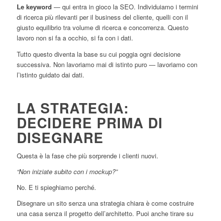
Le keyword
— qui entra in gioco la SEO. Individuiamo i termini
di ricerca più rilevanti per il business del cliente, quelli con il
giusto equilibrio tra volume di ricerca e concorrenza. Questo
lavoro non si fa a occhio, si fa con i dati.
Tutto questo diventa la base su cui poggia ogni decisione
successiva. Non lavoriamo mai di istinto puro — lavoriamo con
l’istinto guidato dai dati.
LA STRATEGIA:
DECIDERE PRIMA DI
DISEGNARE
Questa è la fase che più sorprende i clienti nuovi.
“Non iniziate subito con i mockup?”
No. E ti spieghiamo perché.
Disegnare un sito senza una strategia chiara è come costruire
una casa senza il progetto dell’architetto. Puoi anche tirare su