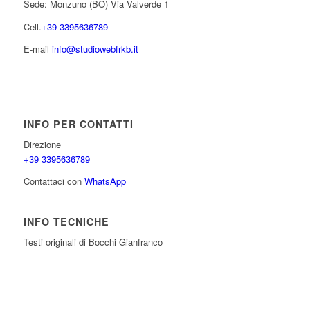
Sede: Monzuno (BO) Via Valverde 1
Cell.
+39 3395636789
E-mail
info@studiowebfrkb.it
INFO PER CONTATTI
Direzione
+39 3395636789
Contattaci con
WhatsApp
INFO TECNICHE
Testi originali di Bocchi Gianfranco