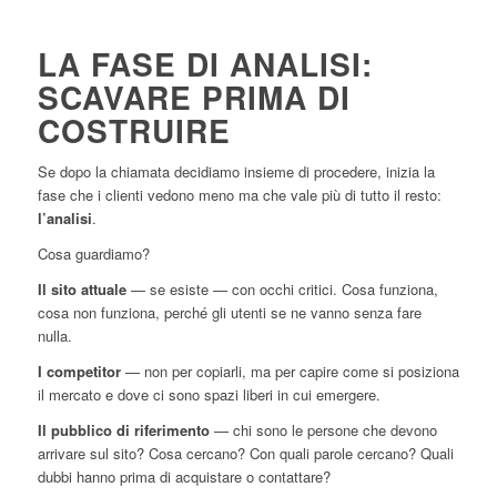
LA FASE DI ANALISI:
SCAVARE PRIMA DI
COSTRUIRE
Se dopo la chiamata decidiamo insieme di procedere, inizia la
fase che i clienti vedono meno ma che vale più di tutto il resto:
l’analisi
.
Cosa guardiamo?
Il sito attuale
— se esiste — con occhi critici. Cosa funziona,
cosa non funziona, perché gli utenti se ne vanno senza fare
nulla.
I competitor
— non per copiarli, ma per capire come si posiziona
il mercato e dove ci sono spazi liberi in cui emergere.
Il pubblico di riferimento
— chi sono le persone che devono
arrivare sul sito? Cosa cercano? Con quali parole cercano? Quali
dubbi hanno prima di acquistare o contattare?