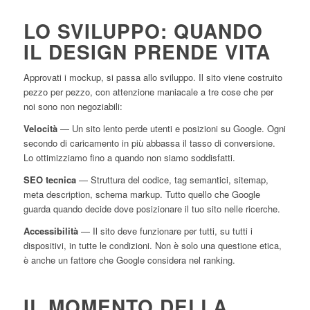
LO SVILUPPO: QUANDO
IL DESIGN PRENDE VITA
Approvati i mockup, si passa allo sviluppo. Il sito viene costruito
pezzo per pezzo, con attenzione maniacale a tre cose che per
noi sono non negoziabili:
Velocità
— Un sito lento perde utenti e posizioni su Google. Ogni
secondo di caricamento in più abbassa il tasso di conversione.
Lo ottimizziamo fino a quando non siamo soddisfatti.
SEO tecnica
— Struttura del codice, tag semantici, sitemap,
meta description, schema markup. Tutto quello che Google
guarda quando decide dove posizionare il tuo sito nelle ricerche.
Accessibilità
— Il sito deve funzionare per tutti, su tutti i
dispositivi, in tutte le condizioni. Non è solo una questione etica,
è anche un fattore che Google considera nel ranking.
IL MOMENTO DELLA