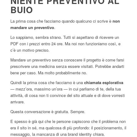
NIENTE PREVENTIVO AL
BUIO
La prima cosa che facciamo quando qualcuno ci scrive è
non
mandare un preventivo
.
Lo sappiamo, sembra strano. Tutti si aspettano di ricevere un
PDF con i prezzi entro 24 ore. Ma noi non funzioniamo così, e
c’è un motivo preciso.
Mandare un preventivo senza conoscere il progetto è come farsi
prescrivere una medicina senza essere visitati. Potrebbe andarti
bene per caso. Ma molto probabilmente no.
Quindi la prima cosa che facciamo è una
chiamata esplorativa
— mezz’ora, massimo un’ora — in cui parliamo di te, della tua
attività, di cosa non ti convince del sito attuale e di dove vorresti
arrivare.
Questa conversazione è gratuita. Sempre.
E spesso è già qui che le persone capiscono che il problema non
era il sito in sé, ma qualcosa di più profondo: il posizionamento, il
messaggio, la mancanza di una brand identity chiara.