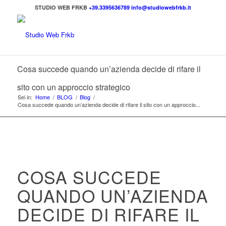
STUDIO WEB FRKB
+39.3395636789
info@studiowebfrkb.it
Cosa succede quando un’azienda decide di rifare il
sito con un approccio strategico
Sei in:
Home
/
BLOG
/
Blog
/
Cosa succede quando un’azienda decide di rifare il sito con un approccio...
COSA SUCCEDE
QUANDO UN’AZIENDA
DECIDE DI RIFARE IL