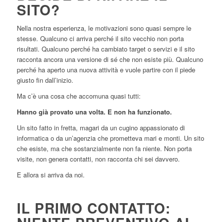
SITO?
Nella nostra esperienza, le motivazioni sono quasi sempre le
stesse. Qualcuno ci arriva perché il sito vecchio non porta
risultati. Qualcuno perché ha cambiato target o servizi e il sito
racconta ancora una versione di sé che non esiste più. Qualcuno
perché ha aperto una nuova attività e vuole partire con il piede
giusto fin dall’inizio.
Ma c’è una cosa che accomuna quasi tutti:
Hanno già provato una volta. E non ha funzionato.
Un sito fatto in fretta, magari da un cugino appassionato di
informatica o da un’agenzia che prometteva mari e monti. Un sito
che esiste, ma che sostanzialmente non fa niente. Non porta
visite, non genera contatti, non racconta chi sei davvero.
E allora si arriva da noi.
IL PRIMO CONTATTO: