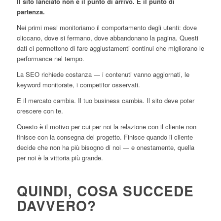
Il sito lanciato non è il punto di arrivo. È il punto di
partenza.
Nei primi mesi monitoriamo il comportamento degli utenti: dove
cliccano, dove si fermano, dove abbandonano la pagina. Questi
dati ci permettono di fare aggiustamenti continui che migliorano le
performance nel tempo.
La SEO richiede costanza — i contenuti vanno aggiornati, le
keyword monitorate, i competitor osservati.
E il mercato cambia. Il tuo business cambia. Il sito deve poter
crescere con te.
Questo è il motivo per cui per noi la relazione con il cliente non
finisce con la consegna del progetto. Finisce quando il cliente
decide che non ha più bisogno di noi — e onestamente, quella
per noi è la vittoria più grande.
QUINDI, COSA SUCCEDE
DAVVERO?