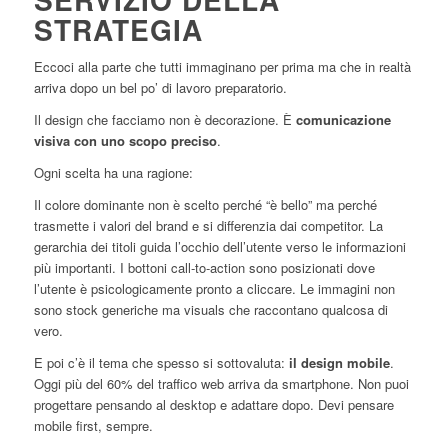
STRATEGIA
Eccoci alla parte che tutti immaginano per prima ma che in realtà
arriva dopo un bel po’ di lavoro preparatorio.
Il design che facciamo non è decorazione. È
comunicazione
visiva con uno scopo preciso
.
Ogni scelta ha una ragione:
Il colore dominante non è scelto perché “è bello” ma perché
trasmette i valori del brand e si differenzia dai competitor. La
gerarchia dei titoli guida l’occhio dell’utente verso le informazioni
più importanti. I bottoni call-to-action sono posizionati dove
l’utente è psicologicamente pronto a cliccare. Le immagini non
sono stock generiche ma visuals che raccontano qualcosa di
vero.
E poi c’è il tema che spesso si sottovaluta:
il design mobile
.
Oggi più del 60% del traffico web arriva da smartphone. Non puoi
progettare pensando al desktop e adattare dopo. Devi pensare
mobile first, sempre.