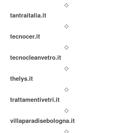
tantraitalia.it
tecnocer.it
tecnocleanvetro.it
thelys.it
trattamentivetri.it
villaparadisebologna.it