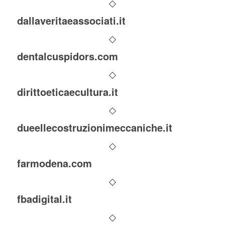
dallaveritaeassociati.it
dentalcuspidors.com
dirittoeticaecultura.it
dueellecostruzionimeccaniche.it
farmodena.com
fbadigital.it