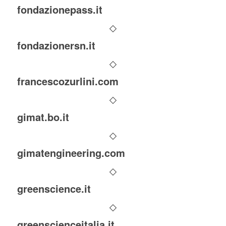
fondazionepass.it
fondazionersn.it
francescozurlini.com
gimat.bo.it
gimatengineering.com
greenscience.it
greenscienceitalia.it