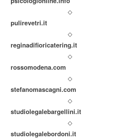
psicologionline.info
pulirevetri.it
reginadifioricatering.it
rossomodena.com
stefanomascagni.com
studiolegalebargellini.it
studiolegalebordoni.it