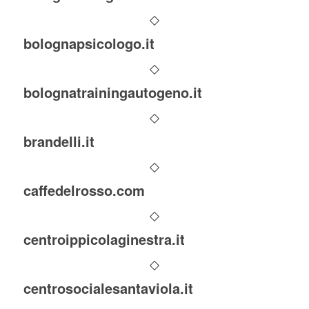
bolognapsicologo.it
bolognatrainingautogeno.it
brandelli.it
caffedelrosso.com
centroippicolaginestra.it
centrosocialesantaviola.it