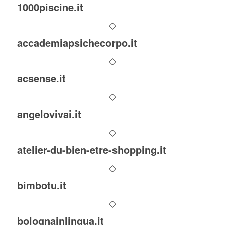
1000piscine.it
accademiapsichecorpo.it
acsense.it
angelovivai.it
atelier-du-bien-etre-shopping.it
bimbotu.it
bolognainlingua.it