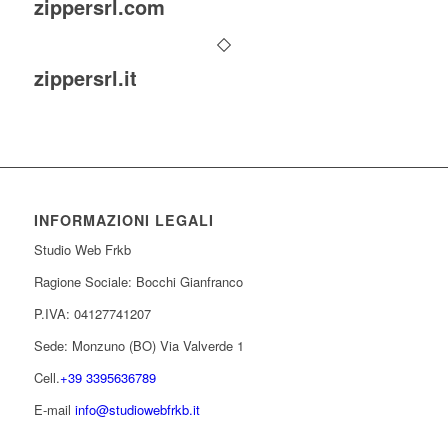
zippersrl.com
zippersrl.it
INFORMAZIONI LEGALI
Studio Web Frkb
Ragione Sociale: Bocchi Gianfranco
P.IVA: 04127741207
Sede: Monzuno (BO) Via Valverde 1
Cell.
+39 3395636789
E-mail
info@studiowebfrkb.it