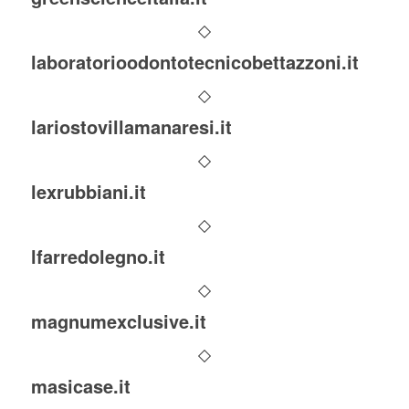
laboratorioodontotecnicobettazzoni.it
lariostovillamanaresi.it
lexrubbiani.it
lfarredolegno.it
magnumexclusive.it
masicase.it