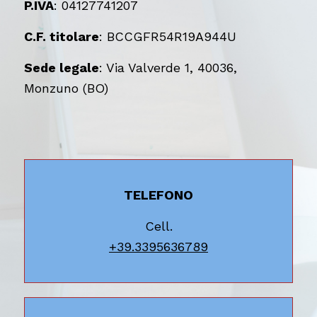
P.IVA
: 04127741207
C.F. titolare
: BCCGFR54R19A944U
Sede legale
: Via Valverde 1, 40036,
Monzuno (BO)
TELEFONO
Cell.
+39.3395636789