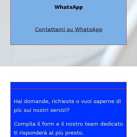
WhatsApp
Contattami su WhatsApp
Hai domande, richieste o vuoi saperne di
più sui nostri servizi?
Compila il form e il nostro team dedicato
ti risponderà al più presto.