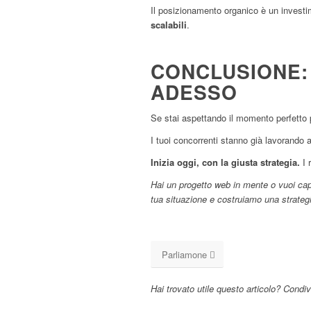
Il posizionamento organico è un investi
scalabili
.
CONCLUSIONE: 
ADESSO
Se stai aspettando il momento perfetto 
I tuoi concorrenti stanno già lavorando 
Inizia oggi, con la giusta strategia.
I 
Hai un progetto web in mente o vuoi capi
tua situazione e costruiamo una strategia
Parliamone
Hai trovato utile questo articolo? Condiv