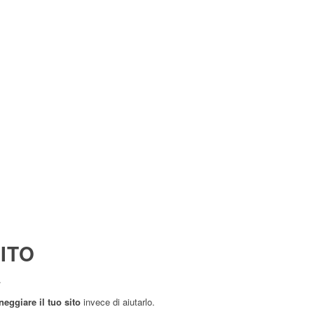
ITO
.
eggiare il tuo sito
invece di aiutarlo.