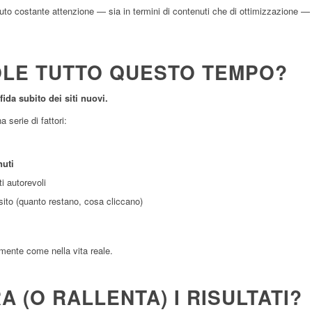
vuto costante attenzione — sia in termini di contenuti che di ottimizzazione —
OLE TUTTO QUESTO TEMPO?
ida subito dei siti nuovi.
 serie di fattori:
nuti
ti autorevoli
sito (quanto restano, cosa cliccano)
amente come nella vita reale.
 (O RALLENTA) I RISULTATI?