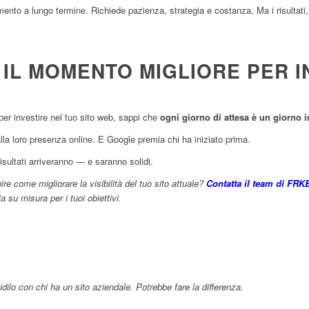
mento a lungo termine. Richiede pazienza, strategia e costanza. Ma i risultat
IL MOMENTO MIGLIORE PER IN
per investire nel tuo sito web, sappi che
ogni giorno di attesa è un giorno 
alla loro presenza online. E Google premia chi ha iniziato prima.
risultati arriveranno — e saranno solidi.
re come migliorare la visibilità del tuo sito attuale?
Contatta il team di FR
 su misura per i tuoi obiettivi.
idilo con chi ha un sito aziendale. Potrebbe fare la differenza.