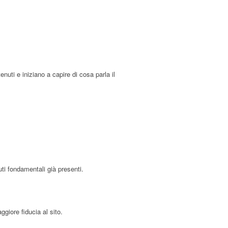
nuti e iniziano a capire di cosa parla il
ti fondamentali già presenti.
giore fiducia al sito.