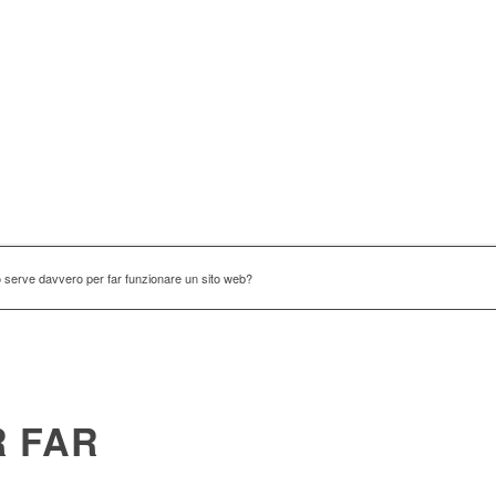
serve davvero per far funzionare un sito web?
 FAR