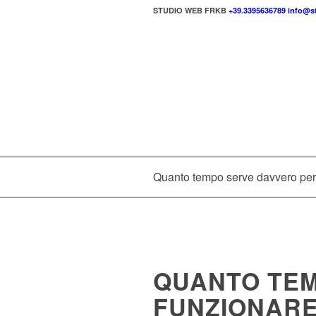
STUDIO WEB FRKB
+39.3395636789
info@st
Quanto tempo serve davvero per 
QUANTO TEM
FUNZIONARE