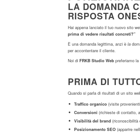
LA DOMANDA CH
RISPOSTA ONE
Hai appena lanciato il tuo nuovo sito w
prima di vedere risultati concreti?”
È una domanda legittima, anzi è
la
doman
per accontentare il cliente.
Noi di
FRKB Studio Web
preferiamo la 
PRIMA DI TUTT
Quando si parla di risultati di un sito 
Traffico organico
(visite provenienti
Conversioni
(richieste di contatto, 
Visibilità del brand
(riconoscibilità 
Posizionamento SEO
(apparire nel