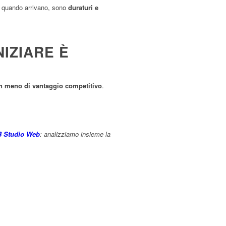
i, quando arrivano, sono
duraturi e
IZIARE È
in meno di vantaggio competitivo
.
KB Studio Web
: analizziamo insieme la