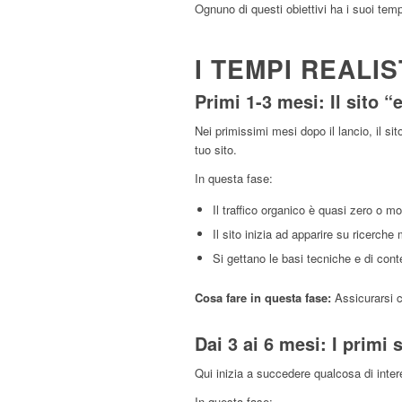
Ognuno di questi obiettivi ha i suoi tem
I TEMPI REALIS
Primi 1-3 mesi: Il sito 
Nei primissimi mesi dopo il lancio, il si
tuo sito.
In questa fase:
Il traffico organico è quasi zero o m
Il sito inizia ad apparire su ricerch
Si gettano le basi tecniche e di cont
Cosa fare in questa fase:
Assicurarsi c
Dai 3 ai 6 mesi: I primi 
Qui inizia a succedere qualcosa di inter
In questa fase: