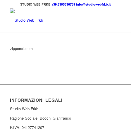
STUDIO WEB FRKB
+39.3395636789
info@studiowebfrkb.it
zippersrl.com
INFORMAZIONI LEGALI
Studio Web Frkb
Ragione Sociale: Bocchi Gianfranco
P.IVA: 04127741207