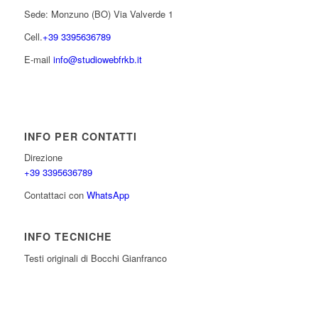
Sede: Monzuno (BO) Via Valverde 1
Cell.
+39 3395636789
E-mail
info@studiowebfrkb.it
INFO PER CONTATTI
Direzione
+39 3395636789
Contattaci con
WhatsApp
INFO TECNICHE
Testi originali di Bocchi Gianfranco