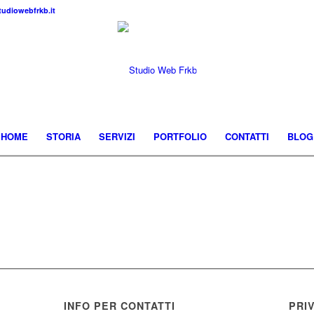
udiowebfrkb.it
HOME
STORIA
SERVIZI
PORTFOLIO
CONTATTI
BLOG
INFO PER CONTATTI
PRI