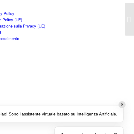
cy Policy
e Policy (UE)
razione sulla Privacy (UE)
t
noscimento
✕
iao! Sono l'assistente virtuale basato su Intelligenza Artificiale.