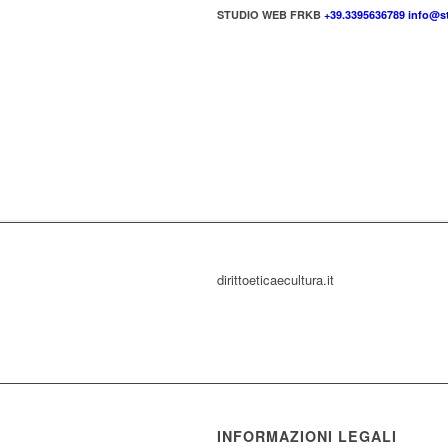
STUDIO WEB FRKB
+39.3395636789
info@st
dirittoeticaecultura.it
INFORMAZIONI LEGALI